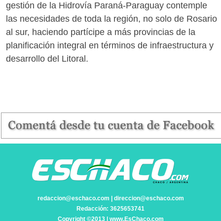
gestión de la Hidrovía Paraná-Paraguay contemple
las necesidades de toda la región, no solo de Rosario
al sur, haciendo partícipe a más provincias de la
planificación integral en términos de infraestructura y
desarrollo del Litoral.
redaccion@eschaco.com | direccion@eschaco.com
Redacción: 3625653741
Copyright ©2013 | www.EsChaco.com