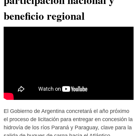
beneficio regional
El Gobierno de Argentina concretará el año próximo
el proceso de licitación para entregar en concesión la
hidrovía de los ríos Paraná y Paraguay, clave para la
salida de buques de carga hacia el Atlántico.