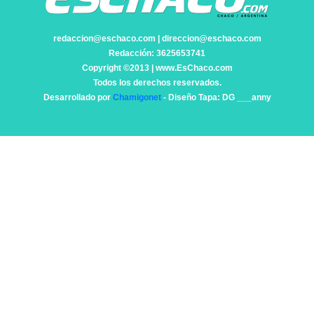
redaccion@eschaco.com | direccion@eschaco.com
Redacción: 3625653741
Copyright ©2013 | www.EsChaco.com
Todos los derechos reservados.
Desarrollado por
Chamigonet
- Diseño Tapa: DG ___anny