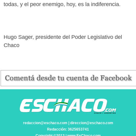
todas, y el peor enemigo, hoy, es la indiferencia.
Hugo Sager, presidente del Poder Legislativo del
Chaco
redaccion@eschaco.com | direccion@eschaco.com
Redacción: 3625653741
Copyright ©2013 | www.EsChaco.com