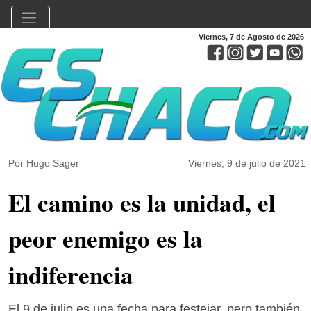
Viernes, 7 de Agosto de 2026
Por Hugo Sager
Viernes, 9 de julio de 2021
El camino es la unidad, el
peor enemigo es la
indiferencia
El 9 de julio es una fecha para festejar, pero también