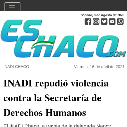
Sábado, 8 de Agosto de 2026
INADI CHACO
Viernes, 16 de abril de 2021
INADI repudió violencia
contra la Secretaría de
Derechos Humanos
El INADI Chaco, a través de la delegada Nancy