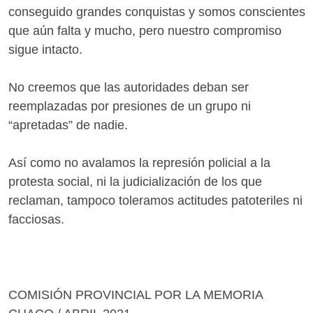
conseguido grandes conquistas y somos conscientes
que aún falta y mucho, pero nuestro compromiso
sigue intacto.
No creemos que las autoridades deban ser
reemplazadas por presiones de un grupo ni
“apretadas” de nadie.
Así como no avalamos la represión policial a la
protesta social, ni la judicialización de los que
reclaman, tampoco toleramos actitudes patoteriles ni
facciosas.
COMISIÓN PROVINCIAL POR LA MEMORIA