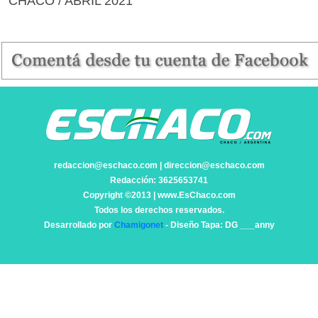
CHACO / ABRIL 2021
redaccion@eschaco.com | direccion@eschaco.com
Redacción: 3625653741
Copyright ©2013 | www.EsChaco.com
Todos los derechos reservados.
Desarrollado por
Chamigonet
- Diseño Tapa: DG ___anny