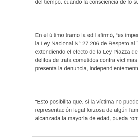
del tiempo, cuando la consciencia de lo 
En el último tramo la edil afirmó, “es im
la Ley Nacional N° 27.206 de Respeto al 
extendiendo el efecto de la Ley Piazza de 
delitos de trata cometidos contra víctim
presenta la denuncia, independientemente 
“Esto posibilita que, si la víctima no pu
representación legal forzosa de algún fam
alcanzada la mayoría de edad, pueda rompe