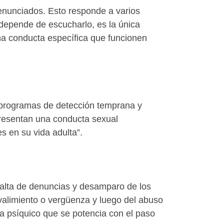
denunciados. Esto responde a varios
 depende de escucharlo, es la única
una conducta específica que funcionen
s programas de detección temprana y
presentan una conducta sexual
s en su vida adulta”.
a falta de denuncias y desamparo de los
valimiento o vergüenza y luego del abuso
ma psíquico que se potencia con el paso