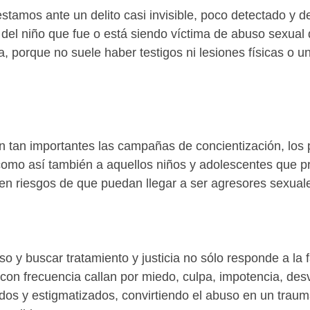
stamos ante un delito casi invisible, poco detectado y 
n del niño que fue o está siendo víctima de abuso sexual
, porque no suele haber testigos ni lesiones físicas o 
an tan importantes las campañas de concientización, lo
s como así también a aquellos niños y adolescentes que 
ten riesgos de que puedan llegar a ser agresores sexuale
uso y buscar tratamiento y justicia no sólo responde a l
on frecuencia callan por miedo, culpa, impotencia, des
ados y estigmatizados, convirtiendo el abuso en un trau