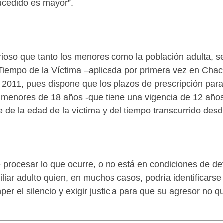
sucedido es mayor”.
perioso que tanto los menores como la población adulta,
Tiempo de la Víctima –aplicada por primera vez en Chac
2011, pues dispone que los plazos de prescripción para l
as menores de 18 años -que tiene una vigencia de 12 año
de la edad de la víctima y del tiempo transcurrido desd
ede procesar lo que ocurre, o no está en condiciones de 
iliar adulto quien, en muchos casos, podría identificarse
r el silencio y exigir justicia para que su agresor no qu