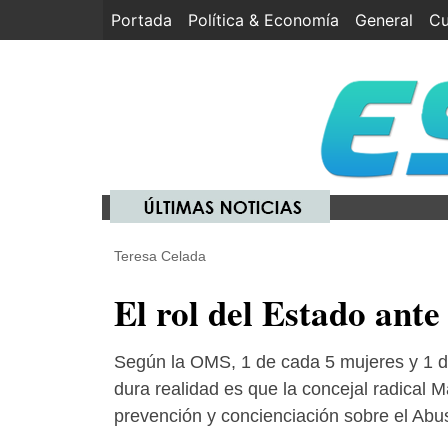
Portada
(current)
Política & Economía
General
Cu
Teresa Celada
El rol del Estado ante 
Según la OMS, 1 de cada 5 mujeres y 1 de
dura realidad es que la concejal radical
prevención y concienciación sobre el Abus