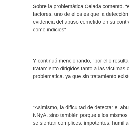
Sobre la problemática Celada comentó, “e
factores, uno de ellos es que la detecció
evidencia del abuso cometido en su contra
como indicios”
Y continuó mencionando, “por ello result
tratamiento dirigidos tanto a las víctima
problemática, ya que sin tratamiento exis
“Asimismo, la dificultad de detectar el ab
NNyA, sino también porque ellos mismos c
se sientan cómplices, impotentes, humill