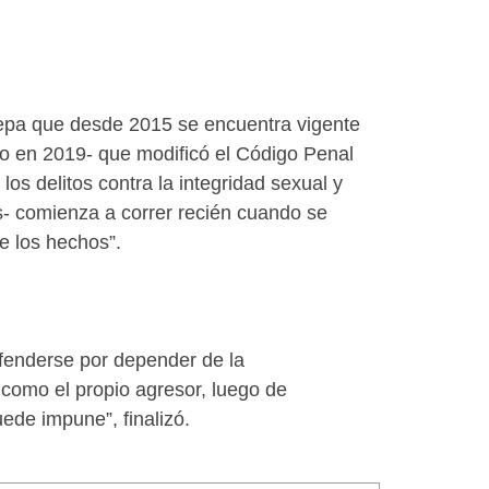
 sepa que desde 2015 se encuentra vigente
o en 2019- que modificó el Código Penal
os delitos contra la integridad sexual y
s- comienza a correr recién cuando se
e los hechos”.
defenderse por depender de la
 como el propio agresor, luego de
ede impune”, finalizó.