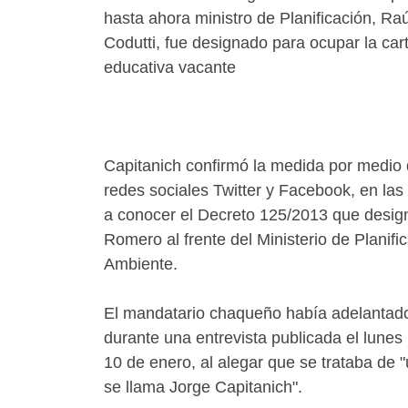
hasta ahora ministro de Planificación, Raú
Codutti, fue designado para ocupar la car
educativa vacante
Capitanich confirmó la medida por medio 
redes sociales Twitter y Facebook, en las
a conocer el Decreto 125/2013 que desig
Romero al frente del Ministerio de Planifi
Ambiente.
El mandatario chaqueño había adelantad
durante una entrevista publicada el lune
10 de enero, al alegar que se trataba de 
se llama Jorge Capitanich".