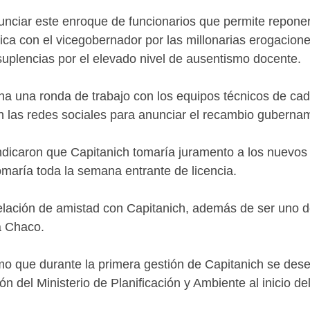
unciar este enroque de funcionarios que permite repon
ica con el vicegobernador por las millonarias erogaciones
uplencias por el elevado nivel de ausentismo docente.
una ronda de trabajo con los equipos técnicos de cada 
en las redes sociales para anunciar el recambio guberna
ndicaron que Capitanich tomaría juramento a los nuevos m
maría toda la semana entrante de licencia.
ación de amistad con Capitanich, además de ser uno de l
a Chaco.
omo que durante la primera gestión de Capitanich se des
n del Ministerio de Planificación y Ambiente al inicio d