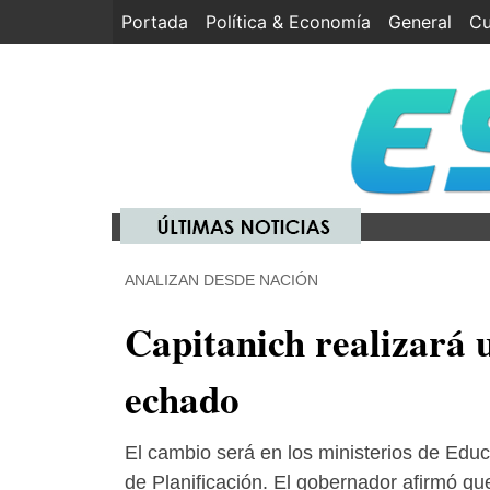
Portada
(current)
Política & Economía
General
Cu
ANALIZAN DESDE NACIÓN
Capitanich realizará 
echado
El cambio será en los ministerios de Educ
de Planificación. El gobernador afirmó qu