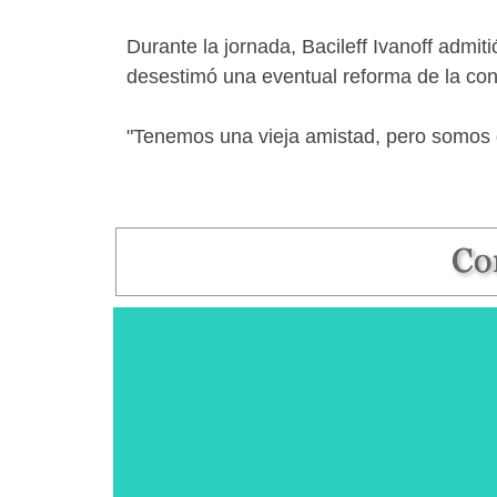
Durante la jornada, Bacileff Ivanoff admit
desestimó una eventual reforma de la const
"Tenemos una vieja amistad, pero somos de