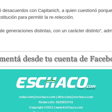
ió desacuerdos con Capitanich, a quien cuestionó porque 
itución para permitir la re-relección.
 generaciones distintas, con un carácter distinto", adm
redaccion@eschaco.com | direccion@eschaco.com
Redacción: 3625653741
Copyright ©2013 | www.EsChaco.com