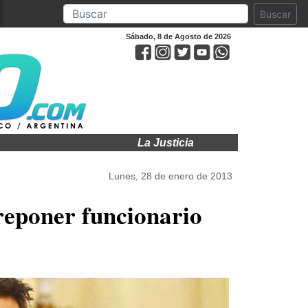
Buscar
Sábado, 8 de Agosto de 2026
La Justicia ratificó la cautelar y sigu
Lunes, 28 de enero de 2013
reponer funcionario