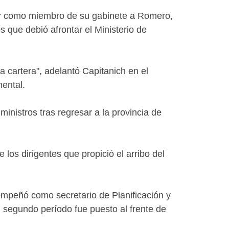
er como miembro de su gabinete a Romero,
 que debió afrontar el Ministerio de
cartera", adelantó Capitanich en el
mental.
inistros tras regresar a la provincia de
os dirigentes que propició el arribo del
empeñó como secretario de Planificación y
el segundo período fue puesto al frente de