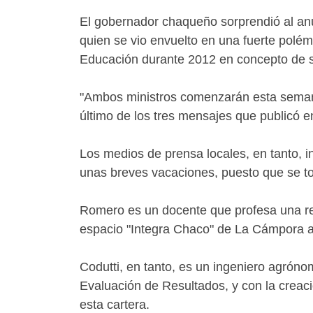
El gobernador chaqueño sorprendió al an
quien se vio envuelto en una fuerte polém
Educación durante 2012 en concepto de s
"Ambos ministros comenzarán esta semana 
último de los tres mensajes que publicó 
Los medios de prensa locales, en tanto, i
unas breves vacaciones, puesto que se to
Romero es un docente que profesa una rel
espacio "Integra Chaco" de La Cámpora 
Codutti, en tanto, es un ingeniero agrón
Evaluación de Resultados, y con la creació
esta cartera.