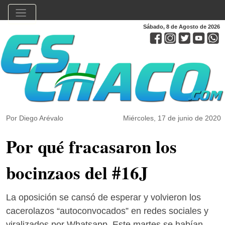
Sábado, 8 de Agosto de 2026
Por Diego Arévalo
Miércoles, 17 de junio de 2020
Por qué fracasaron los
bocinzaos del #16J
La oposición se cansó de esperar y volvieron los
cacerolazos “autoconvocados” en redes sociales y
viralizados por Whatsapp. Este martes se habían