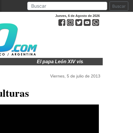
Buscar
Jueves, 6 de Agosto de 2026
n XIV visitará a Argentina en noviembre: cómo será el itiner
Viernes, 5 de julio de 2013
ulturas