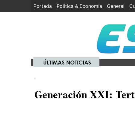
Portada
(current)
Política & Economía
General
Cu
.
Generación XXI: Tertu