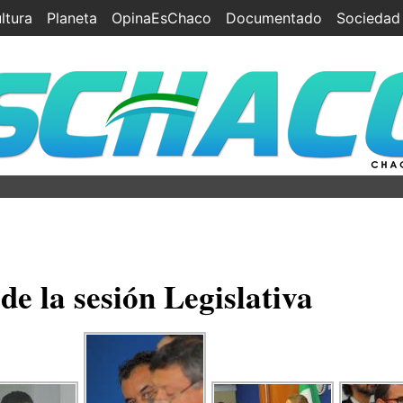
ltura
Planeta
OpinaEsChaco
Documentado
Sociedad
de la sesión Legislativa