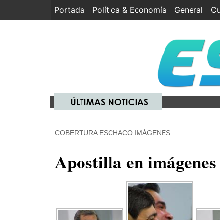
Portada
(current)
Política & Economía
General
Cu
COBERTURA ESCHACO IMÁGENES
Apostilla en imágenes 