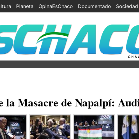
ltura
Planeta
OpinaEsChaco
Documentado
Sociedad
de la Masacre de Napalpí: Audi