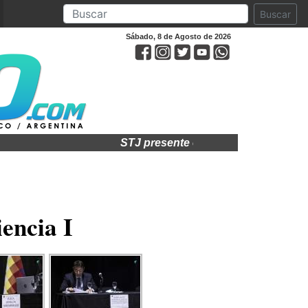
Buscar
Sábado, 8 de Agosto de 2026
STJ presente en acto por el 75° anivers
encia I