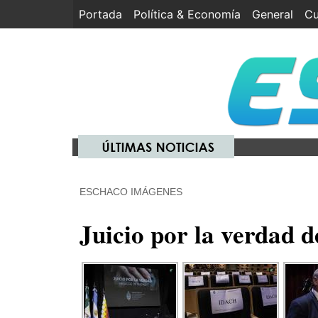
Portada
(current)
Política & Economía
General
Cu
ESCHACO IMÁGENES
Juicio por la verdad 