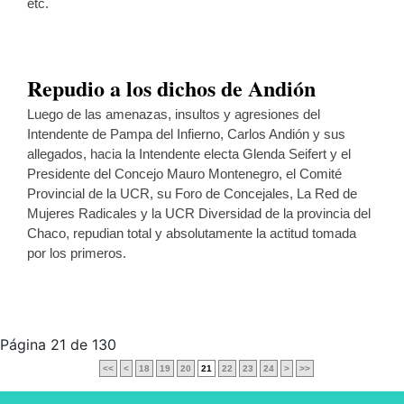
etc.
Repudio a los dichos de Andión
Luego de las amenazas, insultos y agresiones del
Intendente de Pampa del Infierno, Carlos Andión y sus
allegados, hacia la Intendente electa Glenda Seifert y el
Presidente del Concejo Mauro Montenegro, el Comité
Provincial de la UCR, su Foro de Concejales, La Red de
Mujeres Radicales y la UCR Diversidad de la provincia del
Chaco, repudian total y absolutamente la actitud tomada
por los primeros.
Página 21 de 130
<<
<
18
19
20
21
22
23
24
>
>>