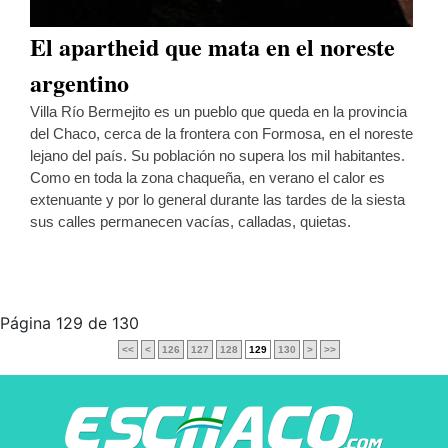
El apartheid que mata en el noreste
argentino
Villa Río Bermejito es un pueblo que queda en la provincia
del Chaco, cerca de la frontera con Formosa, en el noreste
lejano del país. Su población no supera los mil habitantes.
Como en toda la zona chaqueña, en verano el calor es
extenuante y por lo general durante las tardes de la siesta
sus calles permanecen vacías, calladas, quietas.
Página 129 de 130
<<
<
126
127
128
129
130
>
>>