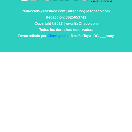
redaccion@eschaco.com | direccion@eschaco.com
Redacción: 3625653741
Copyright ©2013 | www.EsChaco.com
Todos los derechos reservados.
Desarrollado por
Chamigonet
- Diseño Tapa: DG ___anny