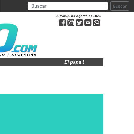
Buscar
Jueves, 6 de Agosto de 2026
El papa León XIV visitará a Argen