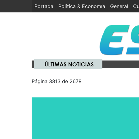
Portada
(current)
Política & Economía
General
Cu
Página 3813 de 2678