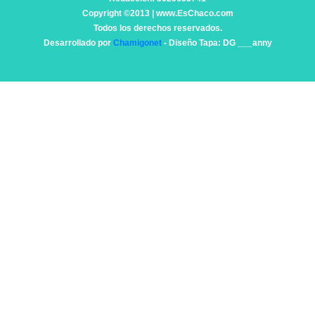
Copyright ©2013 | www.EsChaco.com
Todos los derechos reservados.
Desarrollado por
Chamigonet
- Diseño Tapa: DG ___anny