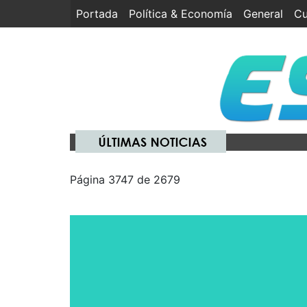
Portada
(current)
Política & Economía
General
Cu
Página 3747 de 2679