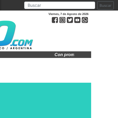
Buscar
Viernes, 7 de Agosto de 2026
Con promos exclusivas arranca e