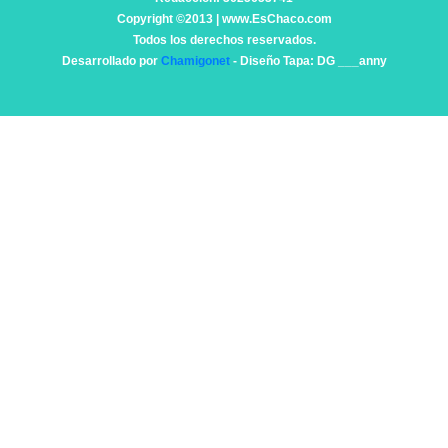
Copyright ©2013 | www.EsChaco.com
Todos los derechos reservados.
Desarrollado por
Chamigonet
- Diseño Tapa: DG ___anny