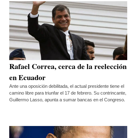
Rafael Correa, cerca de la reelección
en Ecuador
Ante una oposición debilitada, el actual presidente tiene el
camino libre para triunfar el 17 de febrero. Su contrincante,
Guillermo Lasso, apunta a sumar bancas en el Congreso.