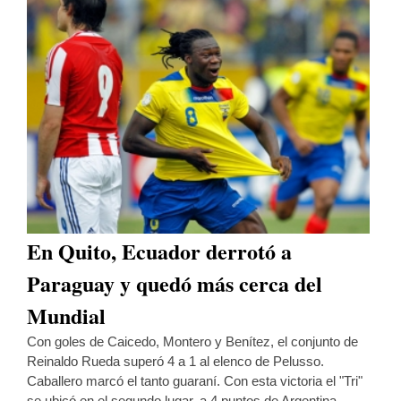
En Quito, Ecuador derrotó a
Paraguay y quedó más cerca del
Mundial
Con goles de Caicedo, Montero y Benítez, el conjunto de
Reinaldo Rueda superó 4 a 1 al elenco de Pelusso.
Caballero marcó el tanto guaraní. Con esta victoria el "Tri"
se ubicó en el segundo lugar, a 4 puntos de Argentina