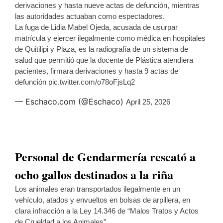
derivaciones y hasta nueve actas de defunción, mientras
las autoridades actuaban como espectadores.
La fuga de Lidia Mabel Ojeda, acusada de usurpar
matrícula y ejercer ilegalmente como médica en hospitales
de Quitilipi y Plaza, es la radiografía de un sistema de
salud que permitió que la docente de Plástica atendiera
pacientes, firmara derivaciones y hasta 9 actas de
defunción
pic.twitter.com/o78oFjsLq2
— Eschaco.com (@Eschaco)
April 25, 2026
Personal de Gendarmería rescató a
ocho gallos destinados a la riña
Los animales eran transportados ilegalmente en un
vehículo, atados y envueltos en bolsas de arpillera, en
clara infracción a la Ley 14.346 de “Malos Tratos y Actos
de Crueldad a los Animales”.