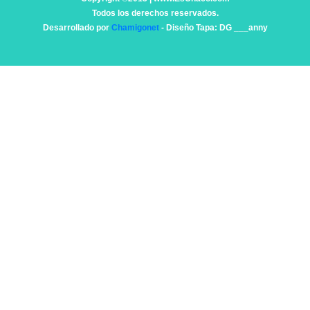
Todos los derechos reservados.
Desarrollado por
Chamigonet
- Diseño Tapa: DG ___anny