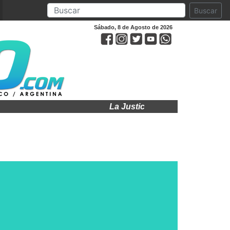
Buscar
Sábado, 8 de Agosto de 2026
La Justicia ratificó la cautelar y