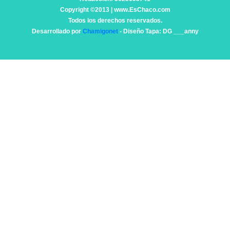
Copyright ©2013 | www.EsChaco.com
Todos los derechos reservados.
Desarrollado por
Chamigonet
- Diseño Tapa: DG ___anny