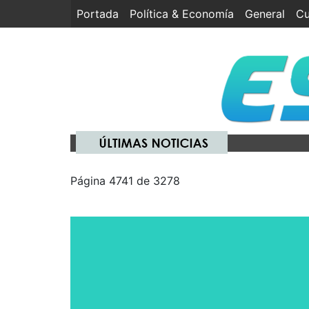
Portada
(current)
Política & Economía
General
Cu
Página 4741 de 3278