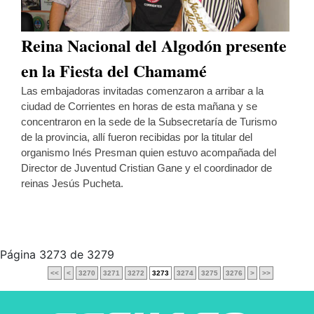
Reina Nacional del Algodón presente
en la Fiesta del Chamamé
Las embajadoras invitadas comenzaron a arribar a la
ciudad de Corrientes en horas de esta mañana y se
concentraron en la sede de la Subsecretaría de Turismo
de la provincia, allí fueron recibidas por la titular del
organismo Inés Presman quien estuvo acompañada del
Director de Juventud Cristian Gane y el coordinador de
reinas Jesús Pucheta.
Página 3273 de 3279
<<
<
3270
3271
3272
3273
3274
3275
3276
>
>>