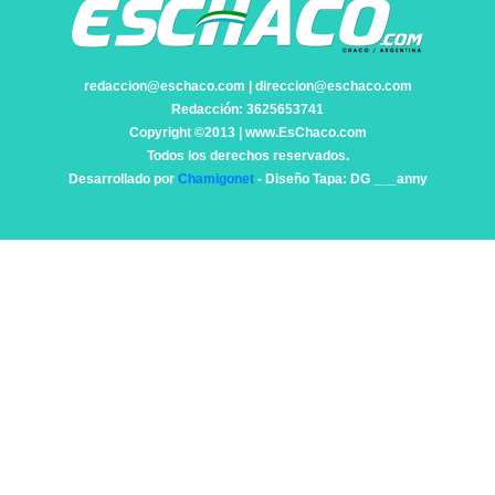
redaccion@eschaco.com | direccion@eschaco.com
Redacción: 3625653741
Copyright ©2013 | www.EsChaco.com
Todos los derechos reservados.
Desarrollado por
Chamigonet
- Diseño Tapa: DG ___anny