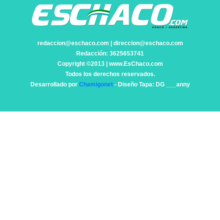
redaccion@eschaco.com | direccion@eschaco.com
Redacción: 3625653741
Copyright ©2013 | www.EsChaco.com
Todos los derechos reservados.
Desarrollado por
Chamigonet
- Diseño Tapa: DG ___anny