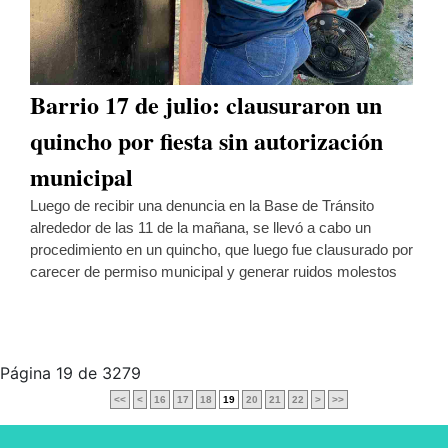
Barrio 17 de julio: clausuraron un
quincho por fiesta sin autorización
municipal
Luego de recibir una denuncia en la Base de Tránsito
alrededor de las 11 de la mañana, se llevó a cabo un
procedimiento en un quincho, que luego fue clausurado por
carecer de permiso municipal y generar ruidos molestos
Página 19 de 3279
<<
<
16
17
18
19
20
21
22
>
>>