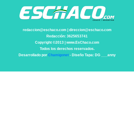
redaccion@eschaco.com | direccion@eschaco.com
Redacción: 3625653741
Copyright ©2013 | www.EsChaco.com
Todos los derechos reservados.
Desarrollado por
Chamigonet
- Diseño Tapa: DG ___anny