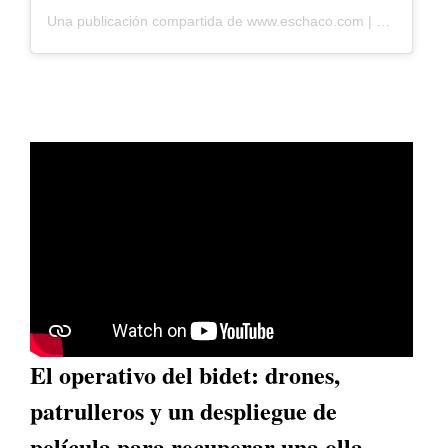
Una publicación compartida de www.eschaco.com | Eschaco.com| Diario digital (@eschaco.com.ar)
El operativo del bidet: drones,
patrulleros y un despliegue de
película para recuperar una olla