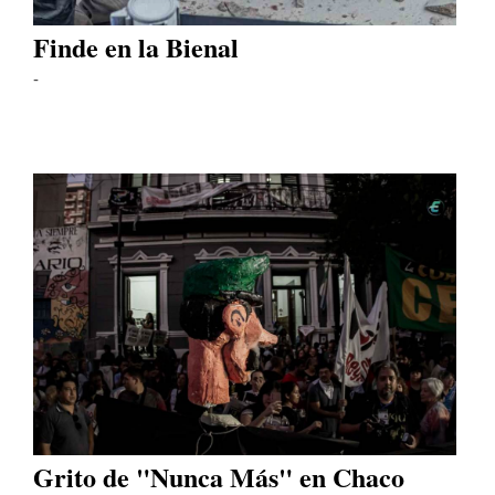
Finde en la Bienal
-
Grito de "Nunca Más" en Chaco