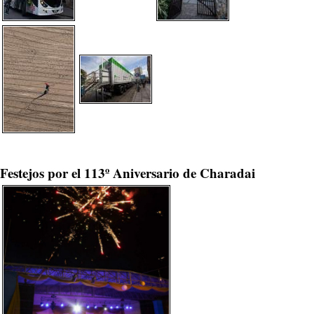
Festejos por el 113º Aniversario de Charadai