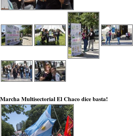
Marcha Multisectorial El Chaco dice basta!