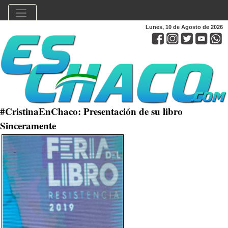
Lunes, 10 de Agosto de 2026
#CristinaEnChaco: Presentación de su libro
Sinceramente