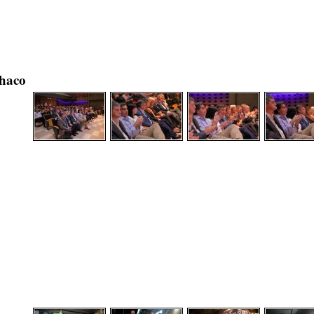
Chaco