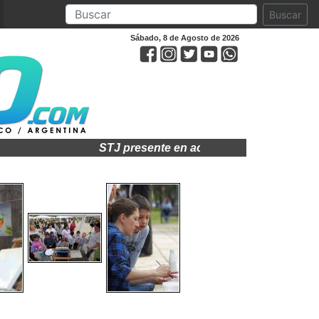
Buscar
Sábado, 8 de Agosto de 2026
STJ presente en acto por el 75° aniversario de la pro