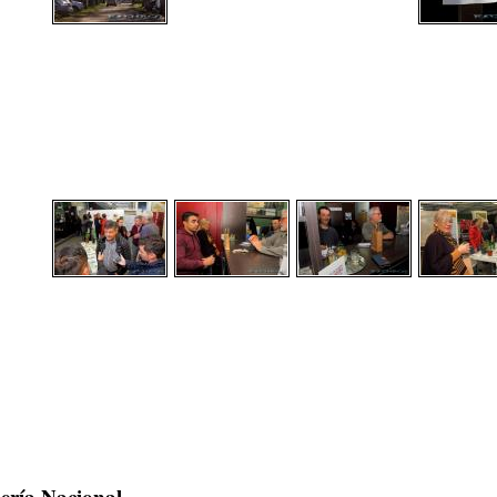
mería Nacional