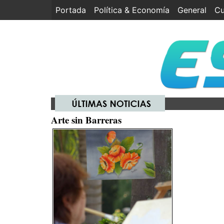
Portada
(current)
Política & Economía
General
Cu
Arte sin Barreras