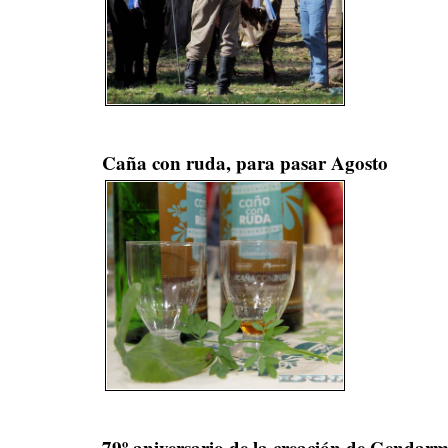
Caña con ruda, para pasar Agosto
79º aniversario de la creación de Gendar